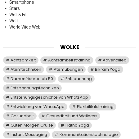
Smartphone
Stars
Well & Fit
Welt
World Wide Web
WOLKE
Achtsamkeit
Achtsamkeitstraining
Adventslied
Atemtechniken
Atemübungen
Bikram Yoga
Damenfrisuren ab 50
Entspannung
Entspannungstechniken
Entstehungsgeschichte von WhatsApp
Entwicklung von WhatsApp
Flexibilitätstraining
Gesundheit
Gesundheit und Wellness
Guten Morgen Grüße
Hatha Yoga
Instant Messaging
Kommunikationstechnologie