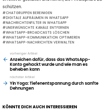
schützen.
CHATGRUPPEN BEREINIGEN
DIGITALE AUFRÄUMEN IN WHATSAPP
NACHRICHTENFILTER IN WHATSAPP
UNERWÜNSCHTE KANÄLE ENTFERNEN
WHATSAPP-BROADCASTS LÖSCHEN
WHATSAPP-KOMMUNIKATION OPTIMIEREN
WHATSAPP-NACHRICHTEN VERWALTEN
vorheriger Artikel
See
more
Anzeichen dafür, dass das WhatsApp-
Konto gehackt wurde und wie man es
beheben kann
nächster Artikel
Yin Yoga: Tiefenentspannung durch sanfte
Dehnungen
KÖNNTE DICH AUCH INTERESSIEREN